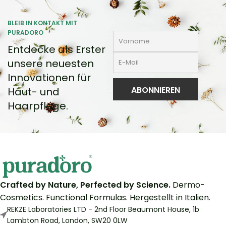
BLEIB IN KONTAKT MIT
PURADORO
Entdecke als Erster
unsere neuesten
Innovationen für
Haut- und
Haarpflege.
Crafted by Nature, Perfected by Science.
Dermo-
Cosmetics. Functional Formulas. Hergestellt in Italien.
REKZE Laboratories LTD - 2nd Floor Beaumont House, 1b
Lambton Road, London, SW20 0LW