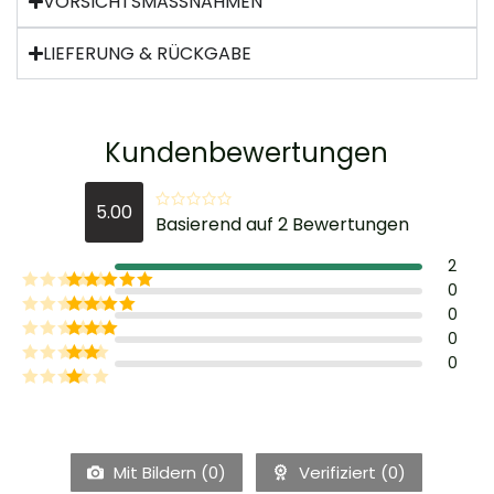
VORSICHTSMASSNAHMEN
LIEFERUNG & RÜCKGABE
Kundenbewertungen
5.00
Basierend auf 2 Bewertungen
2
0
0
0
0
Mit Bildern (
0
)
Verifiziert (
0
)