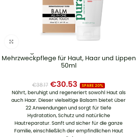
Zum Vergrößern klicken
Magic Touch All-In-One Balm –
Mehrzweckpflege für Haut, Haar und Lippen
50ml
€
30.53
€
38.17
SPARE 20%
Nährt, beruhigt und regeneriert sowohl Haut als
auch Haar. Dieser vielseitige Balsam bietet über
22 Anwendungen und sorgt für tiefe
Hydratation, Schutz und natürliche
Hautreparatur. Sanft und sicher für die ganze
Familie, einschließlich der empfindlichen Haut