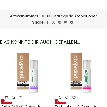
Artikelnummer:
000166
Kategorie:
Conditioner
Share:
DAS KÖNNTE DIR AUCH GEFALLEN…
-15%
-15%
Anti-Gelb & Gesunde
Farbschutz & Gesunde