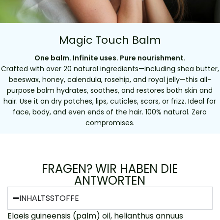
Magic Touch Balm
One balm. Infinite uses. Pure nourishment.
Crafted with over 20 natural ingredients—including shea butter,
beeswax, honey, calendula, rosehip, and royal jelly—this all-
purpose balm hydrates, soothes, and restores both skin and
hair. Use it on dry patches, lips, cuticles, scars, or frizz. Ideal for
face, body, and even ends of the hair. 100% natural. Zero
compromises.
FRAGEN? WIR HABEN DIE
ANTWORTEN
INHALTSSTOFFE
Elaeis guineensis (palm) oil, helianthus annuus