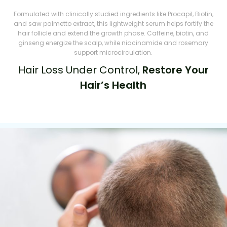
Formulated with clinically studied ingredients like Procapil, Biotin,
and saw palmetto extract, this lightweight serum helps fortify the
hair follicle and extend the growth phase. Caffeine, biotin, and
ginseng energize the scalp, while niacinamide and rosemary
support microcirculation.
Hair Loss Under Control,
Restore Your
Hair’s Health