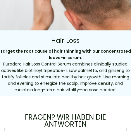
Hair Loss
Target the root cause of hair thinning with our concentrated
leave-in serum.
Puradoro Hair Loss Control Serum combines clinically studied
actives like biotinoyl tripeptide-1, saw palmetto, and ginseng to
fortify follicles and stimulate healthy hair growth. Use morning
and evening to energize the scalp, improve density, and
maintain long-term hair vitality—no rinse needed.
FRAGEN? WIR HABEN DIE
ANTWORTEN