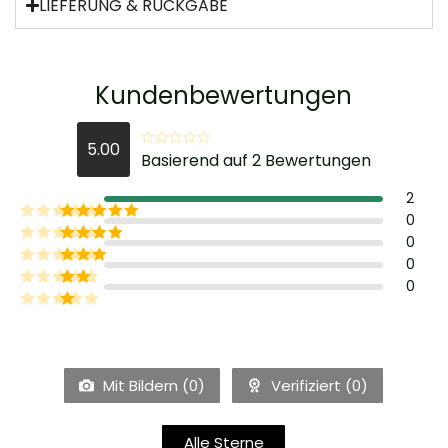
LIEFERUNG & RÜCKGABE
Kundenbewertungen
5.00
Basierend auf 2 Bewertungen
2
0
0
0
0
Mit Bildern (
0
)
Verifiziert (
0
)
Alle Sterne