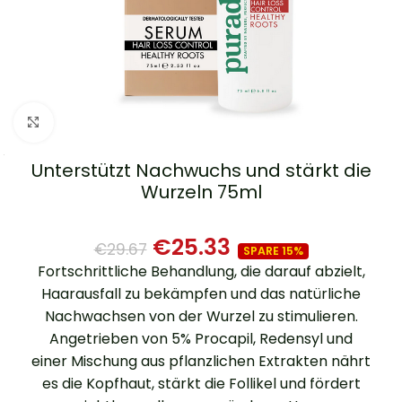
Zum Vergrößern klicken
Anti-Haarausfall & Gesundes Haar Serum –
Unterstützt Nachwuchs und stärkt die
Wurzeln 75ml
€
25.33
€
29.67
SPARE 15%
Fortschrittliche Behandlung, die darauf abzielt,
Haarausfall zu bekämpfen und das natürliche
Nachwachsen von der Wurzel zu stimulieren.
Angetrieben von 5% Procapil, Redensyl und
einer Mischung aus pflanzlichen Extrakten nährt
es die Kopfhaut, stärkt die Follikel und fördert