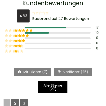
Kundenbewertungen
4.63
Basierend auf 27 Bewertungen
17
10
0
0
0
Mit Bildern (
7
)
Verifiziert (
25
)
Alle Sterne
(
27
)
1
2
3