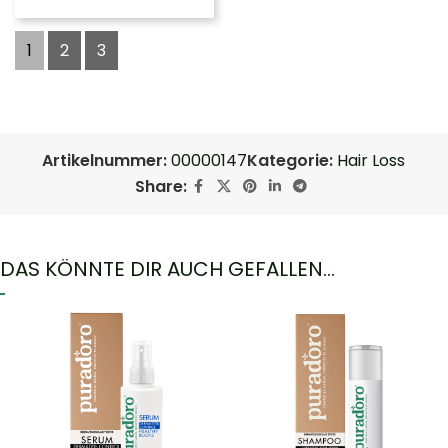
1
2
3
Artikelnummer:
00000147
Kategorie:
Hair Loss
Share:
DAS KÖNNTE DIR AUCH GEFALLEN…