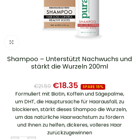
Zum Vergrößern klicken
Anti-Haarausfall & Gesunde Wurzeln
Shampoo – Unterstützt Nachwuchs und
stärkt die Wurzeln 200ml
€
18.35
€
21.59
SPARE 15%
Formuliert mit Biotin, Koffein und Sägepalme,
um DHT, die Hauptursache für Haarausfall, zu
blockieren, stärkt dieses Shampoo die Wurzeln,
um das natürliche Haarwachstum zu fördern
und Ihnen zu helfen, dickeres, volleres Haar
zurückzugewinnen