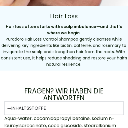
Hair Loss
Hair loss often starts with scalp imbalance—and that's
where we begin.
Puradoro Hair Loss Control Shampoo gently cleanses while
delivering key ingredients like biotin, caffeine, and rosemary to
invigorate the scalp and strengthen hair from the roots. With
consistent use, it helps reduce shedding and restore your hair’s
natural resilience.
FRAGEN? WIR HABEN DIE
ANTWORTEN
INHALTSSTOFFE
Aqua-water, cocamidopropyl betaine, sodium n-
lauroylsarcosinate, coco glucoside, stearalkonium