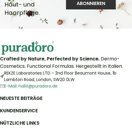
Haut- und
Haarpflege.
Crafted by Nature, Perfected by Science.
Dermo-
Cosmetics. Functional Formulas. Hergestellt in Italien.
REKZE Laboratories LTD - 2nd Floor Beaumont House, 1b
Lambton Road, London, SW20 0LW
E-Mail: hallo@puradoro.de
NEUESTE BEITRÄGE
KUNDENSERVICE
NÜTZLICHE LINKS