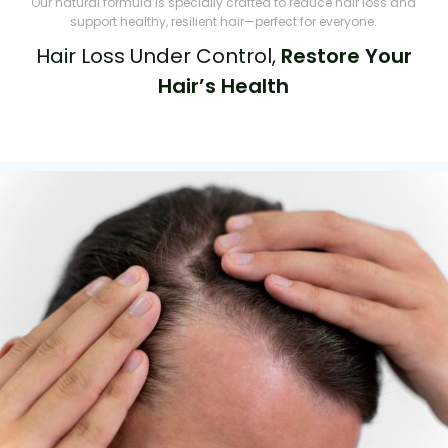
Our natural formula is specially crafted to reduce hair loss and
support healthy, resilient hair—perfect for everyone.
Hair Loss Under Control,
Restore Your
Hair’s Health