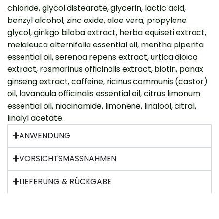
chloride, glycol distearate, glycerin, lactic acid,
benzyl alcohol, zinc oxide, aloe vera, propylene
glycol, ginkgo biloba extract, herba equiseti extract,
melaleuca alternifolia essential oil, mentha piperita
essential oil, serenoa repens extract, urtica dioica
extract, rosmarinus officinalis extract, biotin, panax
ginseng extract, caffeine, ricinus communis (castor)
oil, lavandula officinalis essential oil, citrus limonum
essential oil, niacinamide, limonene, linalool, citral,
linalyl acetate.
ANWENDUNG
VORSICHTSMASSNAHMEN
LIEFERUNG & RÜCKGABE