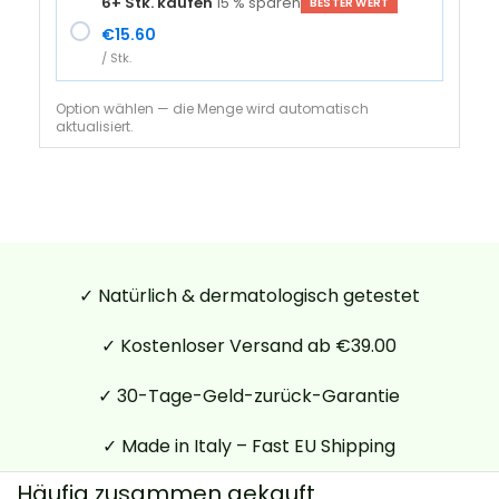
6+ Stk. kaufen
15 % sparen
BESTER WERT
€
15.60
/ Stk.
Option wählen — die Menge wird automatisch
aktualisiert.
✓ Natürlich & dermatologisch getestet
✓ Kostenloser Versand ab €39.00
✓ 30-Tage-Geld-zurück-Garantie
✓ Made in Italy – Fast EU Shipping
Häufig zusammen gekauft