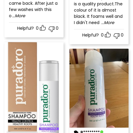
came back. After just a
is a quality product.The
few washes with this
colour of it is almost
o
...More
black. It foams well and
I didn't need
...More
Helpful?
0
0
Helpful?
0
0
B********