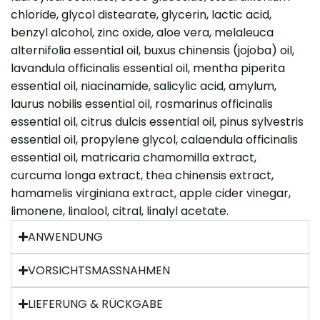
chloride, glycol distearate, glycerin, lactic acid,
benzyl alcohol, zinc oxide, aloe vera, melaleuca
alternifolia essential oil, buxus chinensis (jojoba) oil,
lavandula officinalis essential oil, mentha piperita
essential oil, niacinamide, salicylic acid, amylum,
laurus nobilis essential oil, rosmarinus officinalis
essential oil, citrus dulcis essential oil, pinus sylvestris
essential oil, propylene glycol, calaendula officinalis
essential oil, matricaria chamomilla extract,
curcuma longa extract, thea chinensis extract,
hamamelis virginiana extract, apple cider vinegar,
limonene, linalool, citral, linalyl acetate.
ANWENDUNG
VORSICHTSMASSNAHMEN
LIEFERUNG & RÜCKGABE