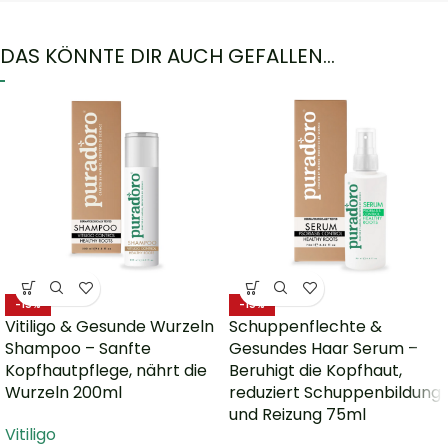
DAS KÖNNTE DIR AUCH GEFALLEN…
-15%
-15%
Vitiligo & Gesunde Wurzeln
Schuppenflechte &
Shampoo – Sanfte
Gesundes Haar Serum –
Kopfhautpflege, nährt die
Beruhigt die Kopfhaut,
Wurzeln 200ml
reduziert Schuppenbildung
und Reizung 75ml
Vitiligo