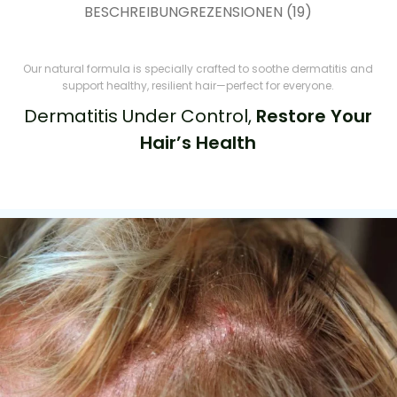
BESCHREIBUNG
REZENSIONEN (19)
Our natural formula is specially crafted to soothe dermatitis and
support healthy, resilient hair—perfect for everyone.
Dermatitis Under Control,
Restore Your
Hair’s Health