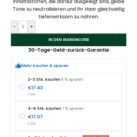
Inhaltsstoffen, die darauf ausgelegt sind, gelbe
Töne zu neutralisieren und Ihr Haar gleichzeitig
tiefenwirksam zu nähren.
Alternative:
-
+
IN DEN WARENKORB
30-Tage-Geld-zurück-Garantie
Mehr kaufen & sparen
2-3 Stk. kaufen
5 % sparen
€
17.43
/ Stk.
4-5 Stk. kaufen
7 % sparen
€
17.07
/ Stk.