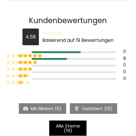
Kundenbewertungen
4.58
Basierend auf 19 Bewertungen
11
8
0
0
0
Mit Bildern (
6
)
Verifiziert (
16
)
Alle Sterne
(
19
)