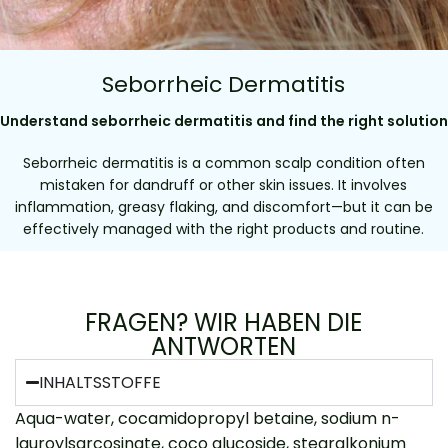
Seborrheic Dermatitis
Understand seborrheic dermatitis and find the right solution
Seborrheic dermatitis is a common scalp condition often
mistaken for dandruff or other skin issues. It involves
inflammation, greasy flaking, and discomfort—but it can be
effectively managed with the right products and routine.
FRAGEN? WIR HABEN DIE
ANTWORTEN
INHALTSSTOFFE
Aqua-water, cocamidopropyl betaine, sodium n-
lauroylsarcosinate, coco glucoside, stearalkonium