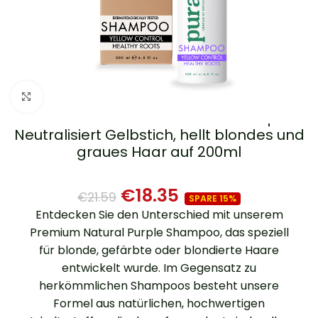
Zum Vergrößern klicken
Anti-Gelb & Gesunde Wurzeln Shampoo –
Neutralisiert Gelbstich, hellt blondes und
graues Haar auf 200ml
€
18.35
€
21.59
SPARE 15%
Entdecken Sie den Unterschied mit unserem
Premium Natural Purple Shampoo, das speziell
für blonde, gefärbte oder blondierte Haare
entwickelt wurde. Im Gegensatz zu
herkömmlichen Shampoos besteht unsere
Formel aus natürlichen, hochwertigen