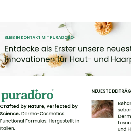
BLEIB IN KONTAKT MIT PURADORO
Entdecke als Erster unsere neues
Innovationen für Haut- und Haarp
NEUESTE BEITRÄG
Behan
Crafted by Nature, Perfected by
sebor
Science.
Dermo-Cosmetics.
Derma
Functional Formulas. Hergestellt in
Lösun
Italien.
und H